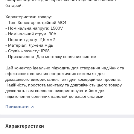
батарей.
Характеристики товару:
- Тип: Конектор потрійний MC4
- Номінальна напруга: 1500V
- Номінальний струм: 30A
- Перетин дроту: 2,5 мм2
- Матеріал: Лужена мідь
- Ступінь захисту: IP68
- Призначення: Для монтажу сонячних систем
Цей конектор ідеально підходить для створення надійних та
ефективних сонячних енергетичних систем як для
домашнього використання, так і для комерційних проектів.
Надійність, простота монтажу та довговічність цього товару
дозволять вам впевнено використовувати його для
підключення сонячних панелей до вашої системи.
Приховати
Характеристики