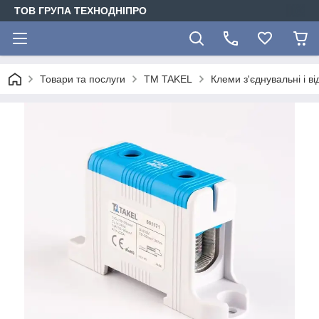
ТОВ ГРУПА ТЕХНОДНІПРО
Товари та послуги
TM TAKEL
Клеми з'єднувальні і в