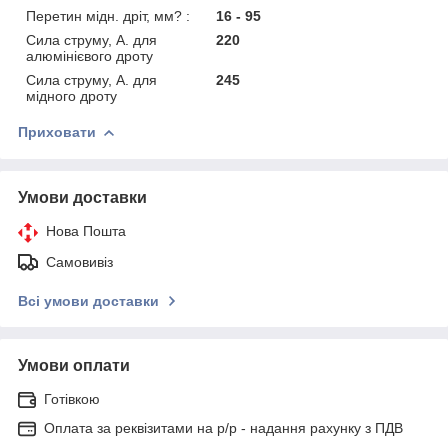
Перетин мідн. дріт, мм? :
16 - 95
Сила струму, А. для
220
алюмінієвого дроту
Сила струму, А. для
245
мідного дроту
Приховати
Умови доставки
Нова Пошта
Самовивіз
Всі умови доставки
Умови оплати
Готівкою
Оплата за реквізитами на р/р - надання рахунку з ПДВ