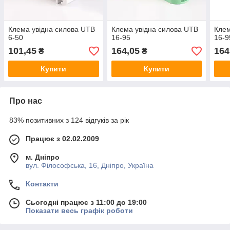
Клема увідна силова UTB
Клема увідна силова UTB
Клем
6-50
16-95
16-9
101,45
164,05
164
₴
₴
Купити
Купити
Про нас
83% позитивних з 124 відгуків за рік
Працює з 02.02.2009
м. Дніпро
вул. Філософська, 16, Дніпро, Україна
Контакти
Сьогодні працює з 11:00 до 19:00
Показати весь графік роботи