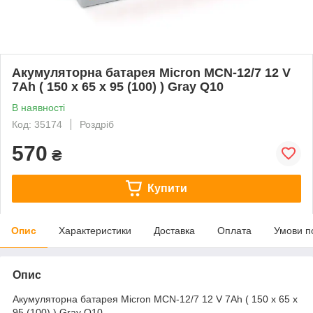
Акумуляторна батарея Micron MCN-12/7 12 V
7Ah ( 150 x 65 x 95 (100) ) Gray Q10
В наявності
Код: 35174
Роздріб
570
₴
Купити
Опис
Характеристики
Доставка
Оплата
Умови п
Опис
Акумуляторна батарея Micron MCN-12/7 12 V 7Ah ( 150 x 65 x
95 (100) ) Gray Q10