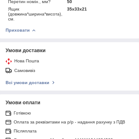
Перетин номін., мм?
50
Ящик
35х33х21
(довжина*ширина*висота),
см.
Приховати
Умови доставки
Нова Пошта
Самовивіз
Всі умови доставки
Умови оплати
Готівкою
Оплата за реквізитами на р/р - надання рахунку з ПДВ
Післяплата