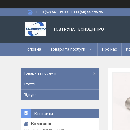
+380 (67) 561-39-09
+380 (50) 557-95-95
ТОВ ГРУПА ТЕХНОДНІПРО
Головна
Товари та послуги
Про нас
К
Товари та послуги
Статті
Відгуки
Контакти
ТОВ Група Технодніпро