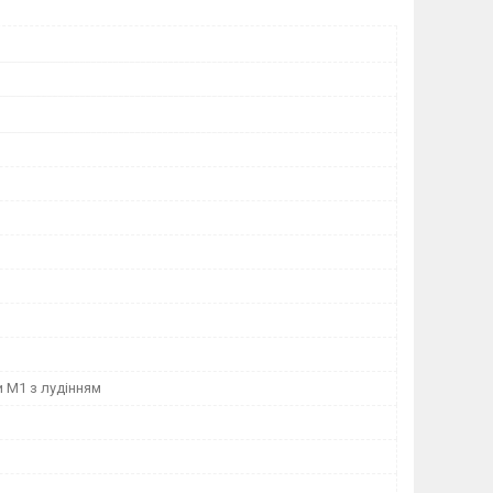
 М1 з лудінням