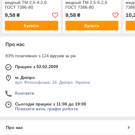
медный ТМ 2,5-4-2,6
медный ТМ 2,5-5-2,6
мед
ГОСТ 7386-80
ГОСТ 7386-80
7386
9,58
9,58
10,
₴
₴
Купити
Купити
Про нас
83% позитивних з 124 відгуків за рік
Працює з 02.02.2009
м. Дніпро
вул. Філософська, 16, Дніпро, Україна
Контакти
Сьогодні працює з 11:00 до 19:00
Показати весь графік роботи
Про нас