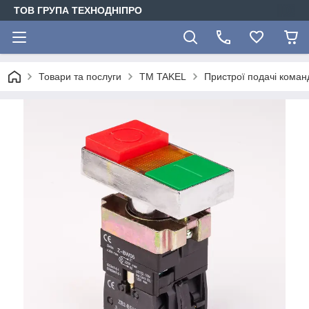
ТОВ ГРУПА ТЕХНОДНІПРО
Товари та послуги
TM TAKEL
Пристрої подачі коман