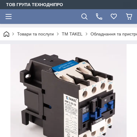
ТОВ ГРУПА ТЕХНОДНІПРО
Товари та послуги
TM TAKEL
Обладнання та пристро