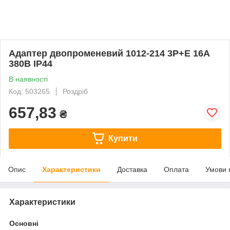
Адаптер двопроменевий 1012-214 3Р+Е 16А
380В IP44
В наявності
Код: 503265
Роздріб
657,83
₴
Купити
Опис
Характеристики
Доставка
Оплата
Умови 
Характеристики
Основні