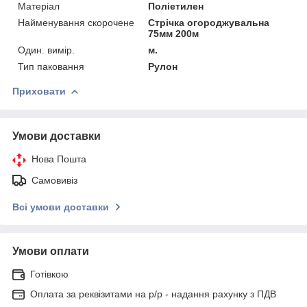
Матеріал
Поліетилен
Найменування скорочене
Стрічка огороджувальна
75мм 200м
Один. вимір.
м.
Тип паковання
Рулон
Приховати
Умови доставки
Нова Пошта
Самовивіз
Всі умови доставки
Умови оплати
Готівкою
Оплата за реквізитами на р/р - надання рахунку з ПДВ