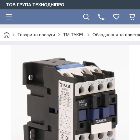
ТОВ ГРУПА ТЕХНОДНІПРО
Товари та послуги
TM TAKEL
Обладнання та пристро