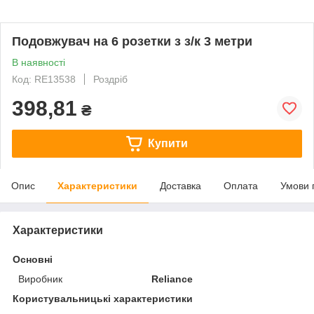
Подовжувач на 6 розетки з з/к 3 метри
В наявності
Код: RE13538
Роздріб
398,81
₴
Купити
Опис
Характеристики
Доставка
Оплата
Умови 
Характеристики
Основні
Виробник
Reliance
Користувальницькі характеристики