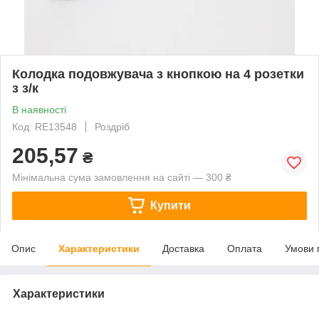
Колодка подовжувача з кнопкою на 4 розетки
з з/к
В наявності
Код: RE13548
Роздріб
205,57
₴
Мінімальна сума замовлення на сайті — 300 ₴
Купити
Опис
Характеристики
Доставка
Оплата
Умови 
Характеристики