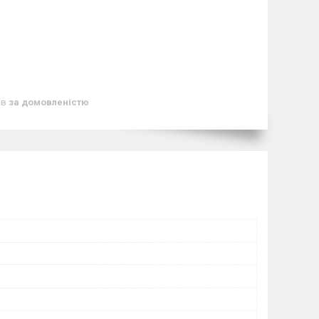
ів
за домовленістю