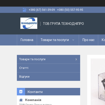
+380 (67) 561-39-09
+380 (50) 557-95-95
ТОВ ГРУПА ТЕХНОДНІПРО
Головна
Товари та послуги
Про нас
К
Товари та послуги
Статті
Відгуки
Контакти
ТОВ Група Технодніпро