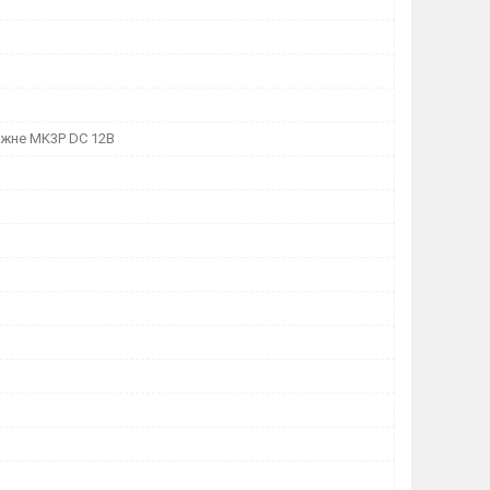
іжне MK3P DC 12В