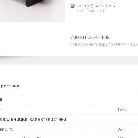
+380 (67) 561-39-09
з 10:00 до 19:00
повернення товару протягом 14 дн
еристики
І
к
Takel
УВАЛЬНИЦЬКІ ХАРАКТЕРИСТИКИ
иці, гр.
85