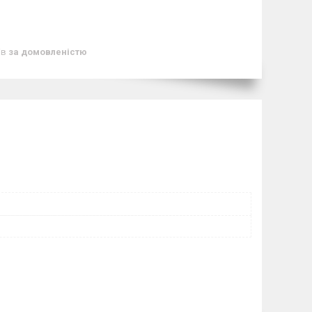
ів
за домовленістю