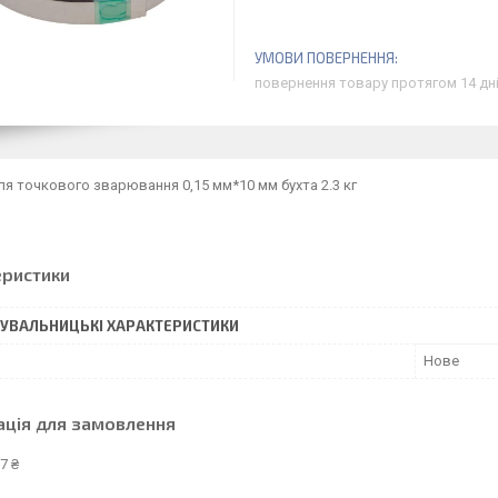
повернення товару протягом 14 дн
ля точкового зварювання 0,15 мм*10 мм бухта 2.3 кг
еристики
УВАЛЬНИЦЬКІ ХАРАКТЕРИСТИКИ
Нове
ація для замовлення
7 ₴