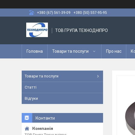
+380 (67) 561-39-09
+380 (50) 557-95-95
ТОВ ГРУПА ТЕХНОДНІПРО
Головна
Товари та послуги
Про нас
К
Товари та послуги
Статті
Відгуки
Контакти
ТОВ Група Технодніпро