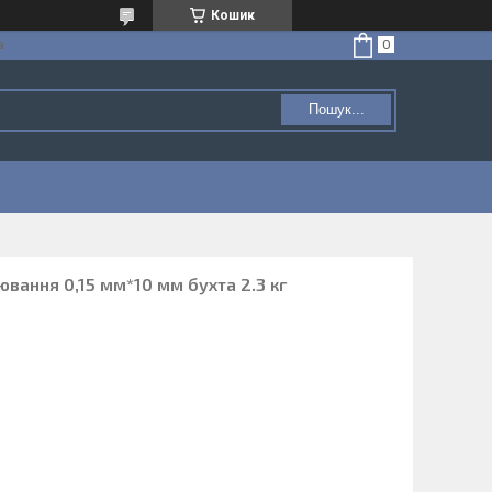
Кошик
а
Пошук...
ювання 0,15 мм*10 мм бухта 2.3 кг