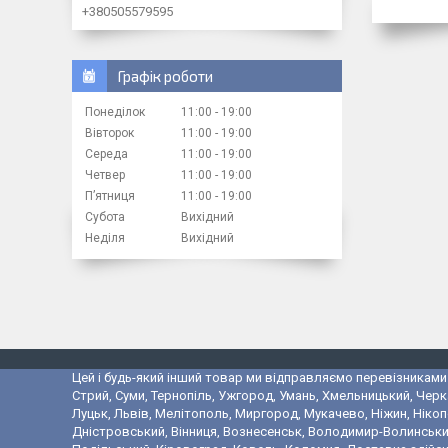
+380505579595
Графік роботи
Понеділок
11:00
19:00
Вівторок
11:00
19:00
Середа
11:00
19:00
Четвер
11:00
19:00
Пʼятниця
11:00
19:00
Субота
Вихідний
Неділя
Вихідний
Цей і будь-який інший товар ми відправляємо перевізниками у
Стрий, Суми, Тернопіль, Ужгород, Умань, Хмельницький, Черк
Луцьк, Львів, Мелітополь, Миргород, Мукачево, Ніжин, Ніко
Дністровський, Вінниця, Вознесенськ, Володимир-Волинський,