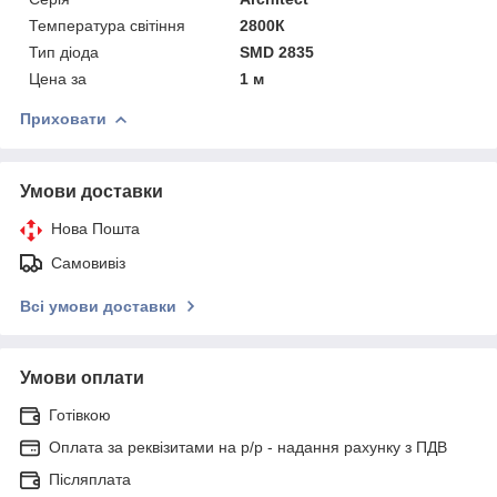
Температура світіння
2800К
Тип діода
SMD 2835
Цена за
1 м
Приховати
Умови доставки
Нова Пошта
Самовивіз
Всі умови доставки
Умови оплати
Готівкою
Оплата за реквізитами на р/р - надання рахунку з ПДВ
Післяплата