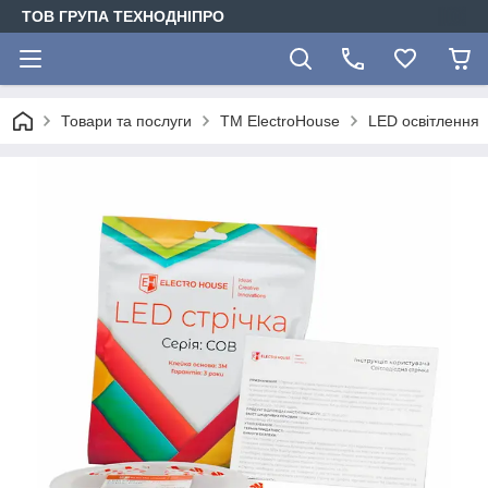
ТОВ ГРУПА ТЕХНОДНІПРО
Товари та послуги
ТМ ElectroHouse
LED освітлення