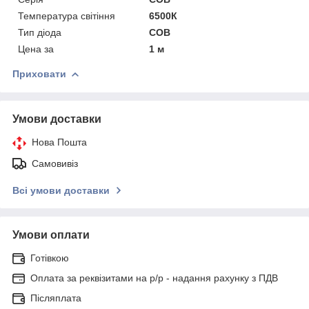
Температура світіння
6500К
Тип діода
COB
Цена за
1 м
Приховати
Умови доставки
Нова Пошта
Самовивіз
Всі умови доставки
Умови оплати
Готівкою
Оплата за реквізитами на р/р - надання рахунку з ПДВ
Післяплата