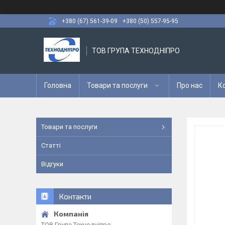
+380 (67) 561-39-09
+380 (50) 557-95-95
ТОВ ГРУПА ТЕХНОДНІПРО
Головна
Товари та послуги
Про нас
К
Товари та послуги
Статті
Відгуки
Контакти
ТОВ Група Технодніпро