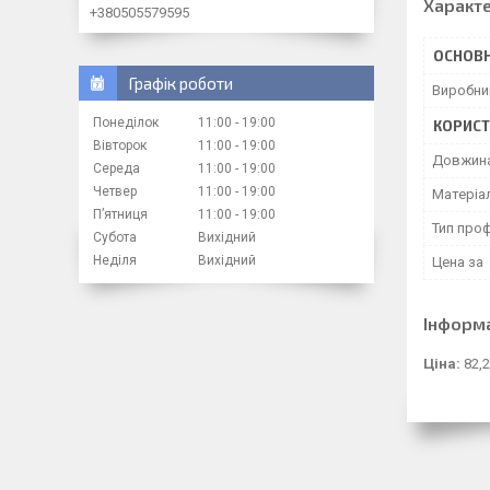
Характ
+380505579595
ОСНОВН
Графік роботи
Виробни
Понеділок
11:00
19:00
КОРИСТ
Вівторок
11:00
19:00
Довжин
Середа
11:00
19:00
Четвер
11:00
19:00
Матеріа
Пʼятниця
11:00
19:00
Тип про
Субота
Вихідний
Неділя
Вихідний
Цена за
Інформ
Ціна:
82,2