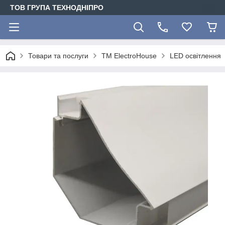
ТОВ ГРУПА ТЕХНОДНІПРО
Товари та послуги
ТМ ElectroHouse
LED освітлення