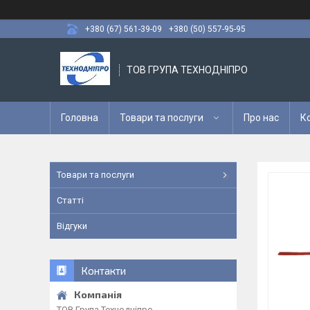
+380 (67) 561-39-09
+380 (50) 557-95-95
ТОВ ГРУПА ТЕХНОДНІПРО
Головна
Товари та послуги
Про нас
К
Товари та послуги
Статті
Відгуки
Контакти
ТОВ Група Технодніпро