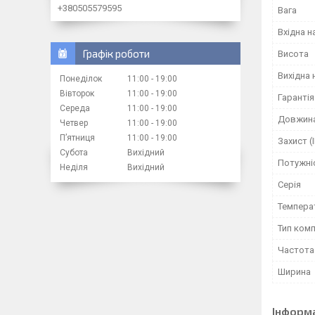
+380505579595
Вага
Вхідна н
Графік роботи
Висота
Вихідна 
Понеділок
11:00
19:00
Вівторок
11:00
19:00
Гарантія
Середа
11:00
19:00
Довжин
Четвер
11:00
19:00
Пʼятниця
11:00
19:00
Захист (I
Субота
Вихідний
Потужні
Неділя
Вихідний
Серія
Темпера
Тип ком
Частота
Ширина
Інформ