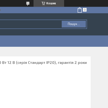
Кошик
а
Пошук...
Вт 12 В (серія Стандарт IP20), гарантія 2 роки