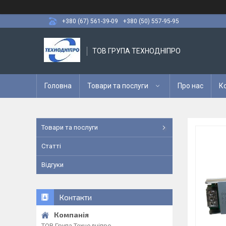
+380 (67) 561-39-09
+380 (50) 557-95-95
ТОВ ГРУПА ТЕХНОДНІПРО
Головна
Товари та послуги
Про нас
К
Товари та послуги
Статті
Відгуки
Контакти
ТОВ Група Технодніпро