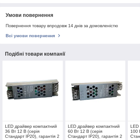
Умови повернення
Повернення товару впродовж 14 днів за домовленістю
Всі умови повернення
Подібні товари компанії
LED драйвер компактний
LED драйвер компактний
LED 
36 Вт 12 В (серія
60 Вт 12 В (серія
100 
Стандарт IP20), гарантія 2
Стандарт IP20), гарантія 2
Стан