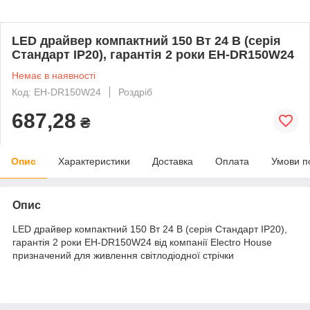
LED драйвер компактний 150 Вт 24 В (серія
Стандарт IP20), гарантія 2 роки EH-DR150W24
Немає в наявності
Код: EH-DR150W24
Роздріб
687,28
₴
Опис
Характеристики
Доставка
Оплата
Умови п
Опис
LED драйвер компактний 150 Вт 24 В (серія Стандарт IP20),
гарантія 2 роки EH-DR150W24 від компанії Electro House
призначений для живлення світлодіодної стрічки