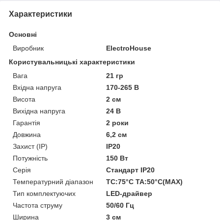
Характеристики
Основні
Виробник
ElectroHouse
Користувальницькі характеристики
Вага
21 гр
Вхідна напруга
170-265 В
Висота
2 см
Вихідна напруга
24 В
Гарантія
2 роки
Довжина
6,2 см
Захист (IP)
IP20
Потужність
150 Вт
Серія
Стандарт IP20
Температурний діапазон
TC:75°C TA:50°C(MAX)
Тип комплектуючих
LED-драйвер
Частота струму
50/60 Гц
Ширина
3 см