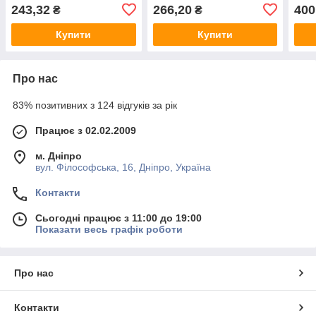
роки EH-DR36W12
роки EH-DR60W12
рок
243,32
266,20
400
₴
₴
Купити
Купити
Про нас
83% позитивних з 124 відгуків за рік
Працює з 02.02.2009
м. Дніпро
вул. Філософська, 16, Дніпро, Україна
Контакти
Сьогодні працює з 11:00 до 19:00
Показати весь графік роботи
Про нас
Контакти