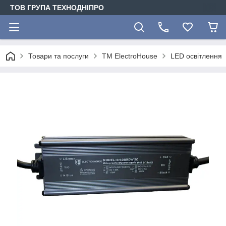
ТОВ ГРУПА ТЕХНОДНІПРО
Товари та послуги
ТМ ElectroHouse
LED освітлення