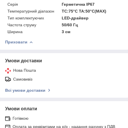
Серія
Герметична IP67
Температурний діапазон
TC:75°C TA:50°C(MAX)
Тип комплектуючих
LED-драйвер
Частота струму
50/60 Гц
Ширина
3 см
Приховати
Умови доставки
Нова Пошта
Самовивіз
Всі умови доставки
Умови оплати
Готівкою
Оплата за реквізитами на р/р - надання рахунку з ПДВ