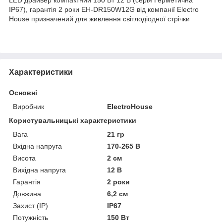
IP67), гарантія 2 роки EH-DR150W12G від компанії Electro
House призначений для живлення світлодіодної стрічки
Характеристики
Основні
Виробник
ElectroHouse
Користувальницькі характеристики
Вага
21 гр
Вхідна напруга
170-265 В
Висота
2 см
Вихідна напруга
12 В
Гарантія
2 роки
Довжина
6,2 см
Захист (IP)
IP67
Потужність
150 Вт