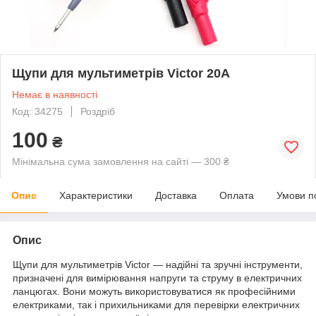
Щупи для мультиметрів Victor 20A
Немає в наявності
Код: 34275
Роздріб
100
₴
Мінімальна сума замовлення на сайті — 300 ₴
Опис
Характеристики
Доставка
Оплата
Умови п
Опис
Щупи для мультиметрів Victor — надійні та зручні інструменти,
призначені для вимірювання напруги та струму в електричних
ланцюгах. Вони можуть використовуватися як професійними
електриками, так і прихильниками для перевірки електричних