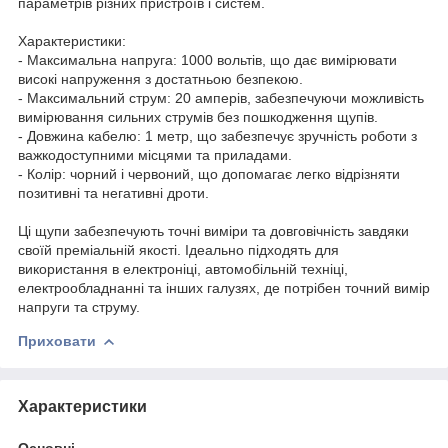
параметрів різних пристроїв і систем.
Характеристики:
- Максимальна напруга: 1000 вольтів, що дає вимірювати
високі напруження з достатньою безпекою.
- Максимальний струм: 20 амперів, забезпечуючи можливість
вимірювання сильних струмів без пошкодження щупів.
- Довжина кабелю: 1 метр, що забезпечує зручність роботи з
важкодоступними місцями та приладами.
- Колір: чорний і червоний, що допомагає легко відрізняти
позитивні та негативні дроти.
Ці щупи забезпечують точні виміри та довговічність завдяки
своїй преміальній якості. Ідеально підходять для
використання в електроніці, автомобільній техніці,
електрообладнанні та інших галузях, де потрібен точний вимір
напруги та струму.
Приховати
Характеристики
Основні