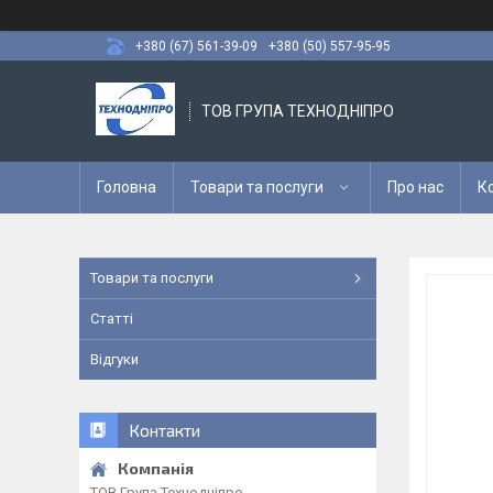
+380 (67) 561-39-09
+380 (50) 557-95-95
ТОВ ГРУПА ТЕХНОДНІПРО
Головна
Товари та послуги
Про нас
К
Товари та послуги
Статті
Відгуки
Контакти
ТОВ Група Технодніпро