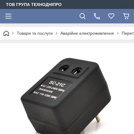
ТОВ ГРУПА ТЕХНОДНІПРО
Товари та послуги
Аварійне електроживлення
Перет