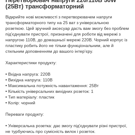
(25Вт) трансформаторний
Відкрийте нові можливості з перетворювачем напруги
трансформаторного типу на 25 ват з універсальною
розеткою. Цей зручний аксесуар дасть вам змогу без проблем
під'єднувати пристрої, призначені для роботи від мережі з
напругою 110В, до домашньої мережі 220В. Чорний корпус із
пластику робить його не тільки функціональним, але й
стильним доповненням до вашого інтер'єру.
Характеристики продукту:
• Вхідна напруга: 220В
• Вихідна напруга: 110В
• Максимальна потужність навантаження: 25Вт
• Кількість універсальних вихідних розеток: 1
• Тип матеріалу: пластик
• Колір: чорний
Переваги продукту:
• Універсальна розетка: дає змогу під'єднувати різні пристрої,
не турбуючись про сумісність вилок і розеток.