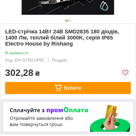
LED-стрічка 14Вт 24В SMD2835 180 діодів,
1400 Лм, теплий білий 3000K, серія IP65
Electro House by Rishang
В наявності
Код: EH-STR01IP65
Роздріб
302,28
₴
Купити