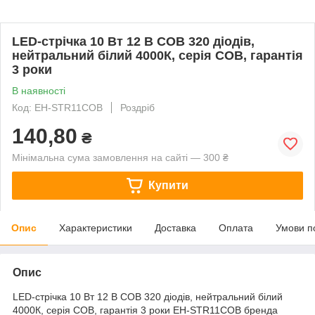
LED-стрічка 10 Вт 12 В COB 320 діодів,
нейтральний білий 4000К, серія COB, гарантія
3 роки
В наявності
Код: EH-STR11COB
Роздріб
140,80
₴
Мінімальна сума замовлення на сайті — 300 ₴
Купити
Опис
Характеристики
Доставка
Оплата
Умови п
Опис
LED-стрічка 10 Вт 12 В COB 320 діодів, нейтральний білий
4000К, серія COB, гарантія 3 роки EH-STR11COB бренда