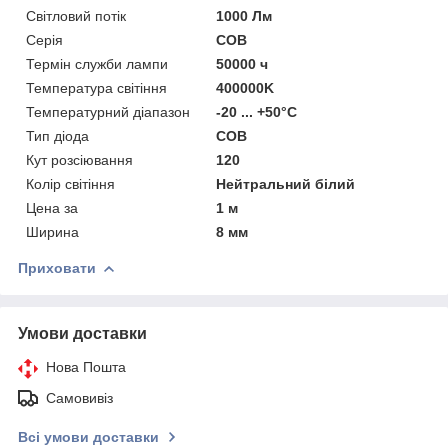
Світловий потік
1000 Лм
Серія
COB
Термін служби лампи
50000 ч
Температура світіння
400000K
Температурний діапазон
-20 ... +50°С
Тип діода
COB
Кут розсіювання
120
Колір світіння
Нейтральний білий
Цена за
1 м
Ширина
8 мм
Приховати
Умови доставки
Нова Пошта
Самовивіз
Всі умови доставки