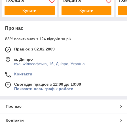
123,64
136,40
139
₴
₴
гарантія 3 роки
гарантія 3
IP65
Купити
Купити
Про нас
83% позитивних з 124 відгуків за рік
Працює з 02.02.2009
м. Дніпро
вул. Філософська, 16, Дніпро, Україна
Контакти
Сьогодні працює з 11:00 до 19:00
Показати весь графік роботи
Про нас
Контакти