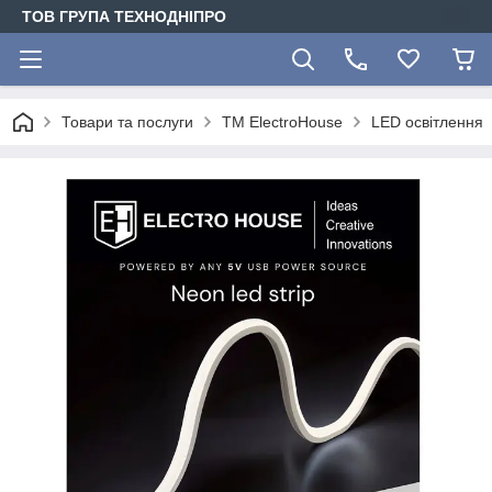
ТОВ ГРУПА ТЕХНОДНІПРО
Товари та послуги
ТМ ElectroHouse
LED освітлення