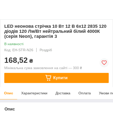
LED неонова стрічка 10 Вт 12 В 6х12 2835 120
діодів 120 Лм/Вт нейтральний білий 4000К
(серія Neon), гарантія 3
В наявності
Код: EH-STR-N26
Роздріб
168,52
₴
Мінімальна сума замовлення на сайті — 300 ₴
Купити
Опис
Характеристики
Доставка
Оплата
Умови п
Опис