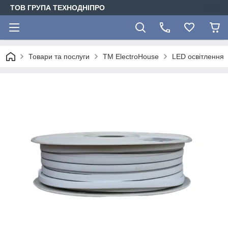
ТОВ ГРУПА ТЕХНОДНІПРО
Товари та послуги
ТМ ElectroHouse
LED освітлення