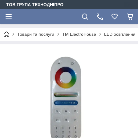
ТОВ ГРУПА ТЕХНОДНІПРО
Товари та послуги
ТМ ElectroHouse
LED освітлення