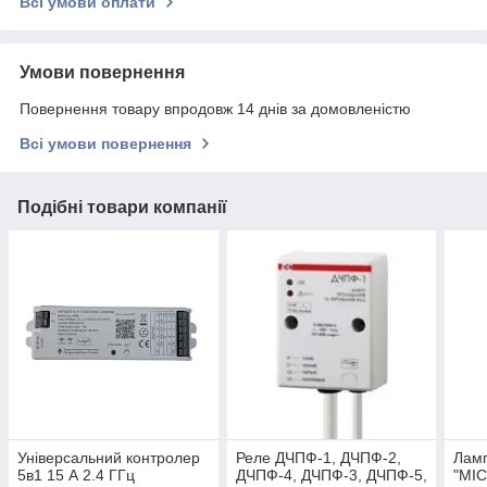
Всі умови оплати
Умови повернення
Повернення товару впродовж 14 днів за домовленістю
Всі умови повернення
Подібні товари компанії
Універсальний контролер
Реле ДЧПФ-1, ДЧПФ-2,
Ламп
5в1 15 А 2.4 ГГц
ДЧПФ-4, ДЧПФ-3, ДЧПФ-5,
"MIC