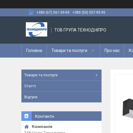
+380 (67) 561-39-09
+380 (50) 557-95-95
ТОВ ГРУПА ТЕХНОДНІПРО
Головна
Товари та послуги
Про нас
К
Товари та послуги
Статті
Відгуки
Контакти
ТОВ Група Технодніпро