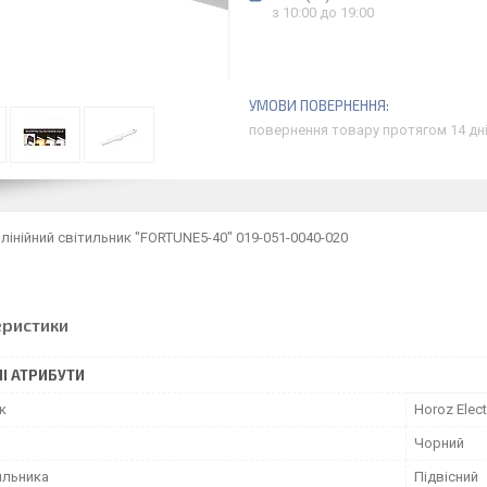
з 10:00 до 19:00
повернення товару протягом 14 дн
 лінійний світильник "FORTUNE5-40" 019-051-0040-020
еристики
І АТРИБУТИ
к
Horoz Elect
Чорний
ильника
Підвісний