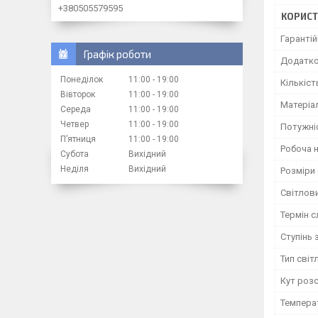
+380505579595
КОРИСТ
Гарантій
Графік роботи
Додатк
Понеділок
11:00
19:00
Кількіст
Вівторок
11:00
19:00
Матеріа
Середа
11:00
19:00
Четвер
11:00
19:00
Потужні
Пʼятниця
11:00
19:00
Робоча 
Субота
Вихідний
Неділя
Вихідний
Розміри
Світлови
Термін 
Ступінь 
Тип світ
Кут роз
Темпера