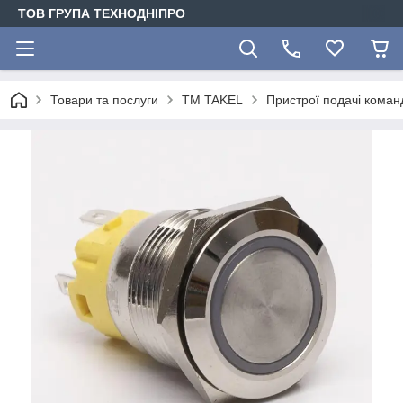
ТОВ ГРУПА ТЕХНОДНІПРО
Товари та послуги
TM TAKEL
Пристрої подачі коман