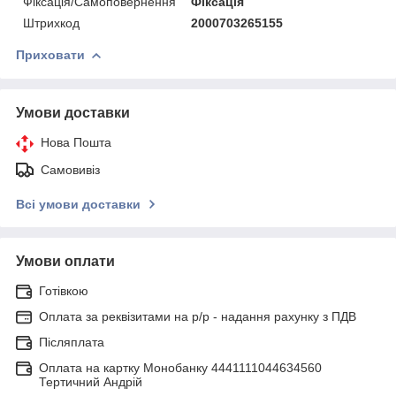
Фіксація/Самоповернення
Фіксація
Штрихкод
2000703265155
Приховати
Умови доставки
Нова Пошта
Самовивіз
Всі умови доставки
Умови оплати
Готівкою
Оплата за реквізитами на р/р - надання рахунку з ПДВ
Післяплата
Оплата на картку Монобанку 4441111044634560
Тертичний Андрій