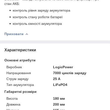
стан АКБ:
контроль рівня заряду акумулятора
контроль стану роботи батареї
контроль ємності акумулятора
Приховати
Характеристики
Основні атрибути
Виробник
LogicPower
Напрацювання
7000 циклів заряду
Струм заряду
25 А
Тип акумулятора
LiFePO4
Габаритні розміри
Висота
180 мм
Довжина
200 мм