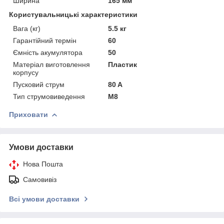
Ширина
165 мм
Користувальницькі характеристики
Вага (кг)
5.5 кг
Гарантійний термін
60
Ємність акумулятора
50
Матеріал виготовлення
Пластик
корпусу
Пусковий струм
80 A
Тип струмовиведення
М8
Приховати
Умови доставки
Нова Пошта
Самовивіз
Всі умови доставки