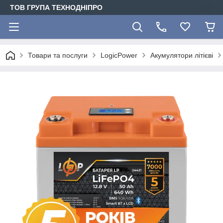
ТОВ ГРУПА ТЕХНОДНІПРО
Товари та послуги
LogicPower
Акумулятори літієві