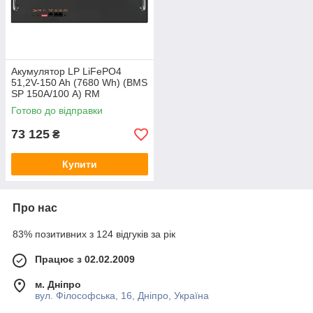
Акумулятор LP LiFePO4
51,2V-150 Ah (7680 Wh) (BMS
SP 150A/100 А) RM
RS485/CAN LCD BL
Готово до відправки
73 125
₴
Купити
Про нас
83% позитивних з 124 відгуків за рік
Працює з 02.02.2009
м. Дніпро
вул. Філософська, 16, Дніпро, Україна