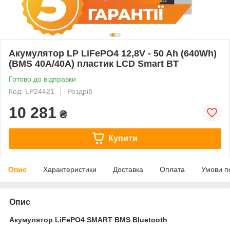
Акумулятор LP LiFePO4 12,8V - 50 Ah (640Wh)
(BMS 40A/40А) пластик LCD Smart BT
Готово до відправки
Код: LP24421
Роздріб
10 281
₴
Купити
Опис
Характеристики
Доставка
Оплата
Умови п
Опис
Акумулятор LiFePO4 SMART BMS Bluetooth