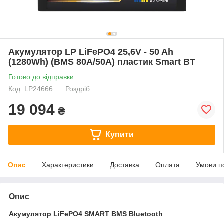
Акумулятор LP LiFePO4 25,6V - 50 Ah
(1280Wh) (BMS 80A/50А) пластик Smart BT
Готово до відправки
Код: LP24666
Роздріб
19 094
₴
Купити
Опис
Характеристики
Доставка
Оплата
Умови п
Опис
Акумулятор LiFePO4 SMART BMS Bluetooth