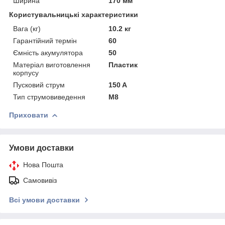
Ширина
170 мм
Користувальницькі характеристики
Вага (кг)
10.2 кг
Гарантійний термін
60
Ємність акумулятора
50
Матеріал виготовлення
Пластик
корпусу
Пусковий струм
150 A
Тип струмовиведення
М8
Приховати
Умови доставки
Нова Пошта
Самовивіз
Всі умови доставки