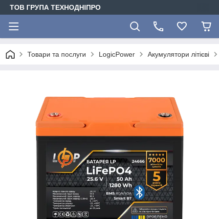
ТОВ ГРУПА ТЕХНОДНІПРО
Товари та послуги
LogicPower
Акумулятори літієві