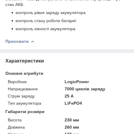
стан АКБ:
контроль рівня заряду акумулятора
контроль стану роботи батареї
контроль ємності акумулятора
Приховати
Характеристики
Основні атрибути
Виробник
LogicPower
Напрацювання
7000 циклів заряду
Струм заряду
25 А
Тип акумулятора
LiFePO4
Габаритні розміри
Висота
230 мм
Довжина
260 мм