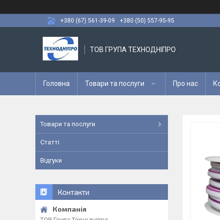
+380 (67) 561-39-09
+380 (50) 557-95-95
ТОВ ГРУПА ТЕХНОДНІПРО
Головна
Товари та послуги
Про нас
К
Товари та послуги
Статті
Відгуки
Контакти
ТОВ Група Технодніпро