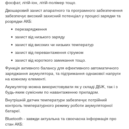
фосфат, літій-іон, літій-полімер тощо.
Двошаровий захист апаратного та програмного забезпечення
забезпечує високий захисний потенціал у процесі зарядки та
розрядки АКБ:
перезарядження
захист від низького заряду
захист від високих чи низьких температур
захист від перевантаження струмом
захист від короткого замикання тощо.
Функція активного балансу для ефективного автоматичного
заряджання акумулятора, та підтримання однакової напруги
на кожному елементі.
Акумулятор можна використовувати як у складі ДБЖ, так і з
будь-яким сумісним по навантаженню приладом.
Внутрішній датчик температури забезпечує потрійний
контроль температурного режиму роботи акумуляторної
батареї.
Bluetooth - завжди актуальна та своєчасна інформація про
стан АКБ: