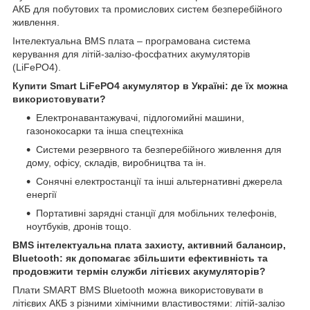
АКБ для побутових та промислових систем безперебійного
живлення.
Інтелектуальна BMS плата – програмована система
керування для літій-залізо-фосфатних акумуляторів
(LiFePO4).
Купити Smart LiFePO4 акумулятор в Україні: де їх можна
використовувати?
Електронавантажувачі, підлогомийні машини,
газонокосарки та інша спецтехніка
Системи резервного та безперебійного живлення для
дому, офісу, складів, виробництва та ін.
Сонячні електростанції та інші альтернативні джерела
енергії
Портативні зарядні станції для мобільних телефонів,
ноутбуків, дронів тощо.
BMS інтелектуальна плата захисту, активний балансир,
Bluetooth: як допомагає збільшити ефективність та
продовжити термін служби літієвих акумуляторів?
Плати SMART BMS Bluetooth можна використовувати в
літієвих АКБ з різними хімічними властивостями: літій-залізо