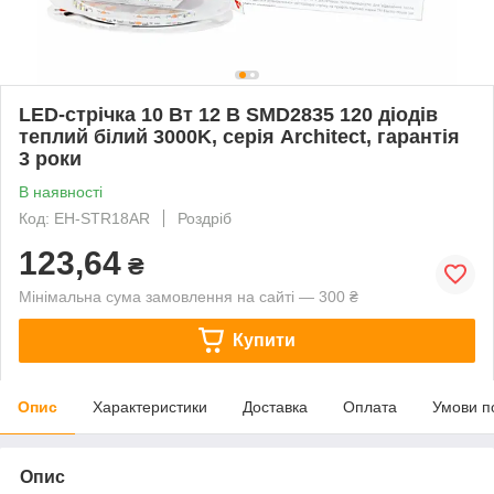
LED-стрічка 10 Вт 12 В SMD2835 120 діодів
теплий білий 3000K, серія Architect, гарантія
3 роки
В наявності
Код: EH-STR18AR
Роздріб
123,64
₴
Мінімальна сума замовлення на сайті — 300 ₴
Купити
Опис
Характеристики
Доставка
Оплата
Умови п
Опис