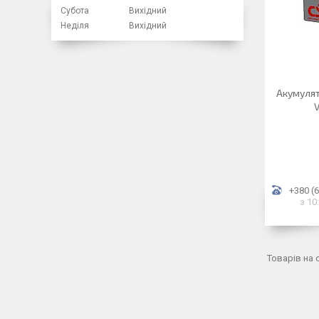
Субота
Вихідний
Неділя
Вихідний
Акумулят
V
+380 (6
з 10