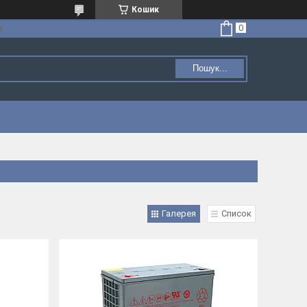
Кошик
а
Пошук...
Галерея
Список