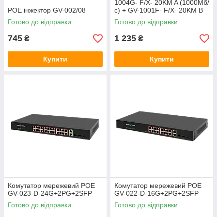
1004G- F/X- 20KM A (1000Мб/
POE інжектор GV-002/08
с) + GV-1001F- F/X- 20KM B
(1000Мб/с)
Готово до відправки
Готово до відправки
745
1 235
₴
₴
Купити
Купити
Комутатор мережевий POE
Комутатор мережевий POE
GV-023-D-24G+2PG+2SFP
GV-022-D-16G+2PG+2SFP
Готово до відправки
Готово до відправки