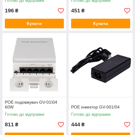
Готово до відправки
Готово до відправки
196
451
₴
₴
Купити
Купити
POE подовжувач GV-01\04
60W
POE інжектор GV-001/04
Готово до відправки
Готово до відправки
811
444
₴
₴