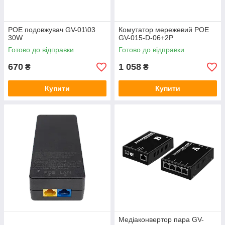
POE подовжувач GV-01\03
Комутатор мережевий POE
30W
GV-015-D-06+2P
Готово до відправки
Готово до відправки
670
1 058
₴
₴
Купити
Купити
Медіаконвертор пара GV-