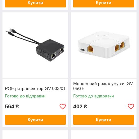
Купити
Купити
Мережевий розгалужувач GV-
POE ретранслятор GV-003/01
05GE
Готово до відправки
Готово до відправки
564
402
₴
₴
Купити
Купити