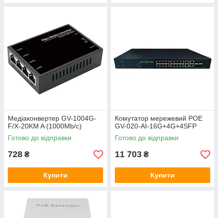
Медіаконвертер GV-1004G-
Комутатор мережевий POE
F/X-20KM A (1000Mb/c)
GV-020-AI-16G+4G+4SFP
Готово до відправки
Готово до відправки
728
11 703
₴
₴
Купити
Купити