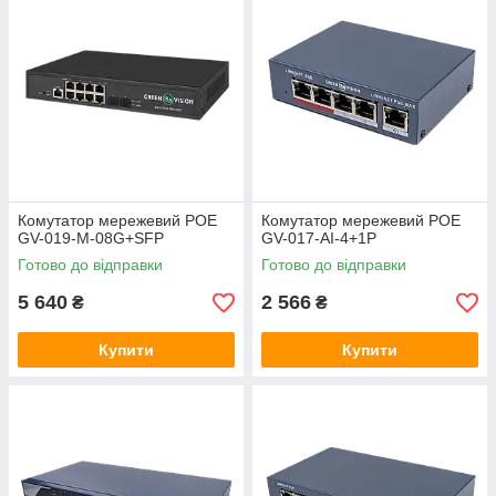
Комутатор мережевий POE
Комутатор мережевий POE
GV-019-M-08G+SFP
GV-017-AI-4+1P
Готово до відправки
Готово до відправки
5 640
2 566
₴
₴
Купити
Купити