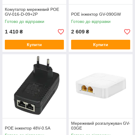
Комутатор мережевий POE
GV-016-D-09+2P
POE інжектор GV-090GW
Готово до відправки
Готово до відправки
1 410
2 609
₴
₴
Купити
Купити
Мережевий розгалужувач GV-
POE інжектор 48V-0.5A
03GE