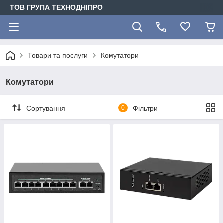
ТОВ ГРУПА ТЕХНОДНІПРО
Товари та послуги
Комутатори
Комутатори
Сортування
0
Фільтри