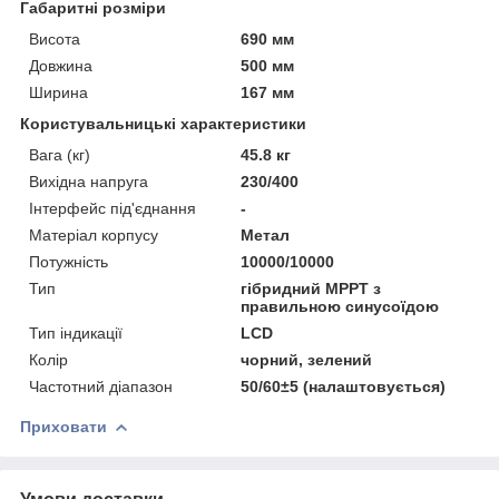
Габаритні розміри
Висота
690 мм
Довжина
500 мм
Ширина
167 мм
Користувальницькі характеристики
Вага (кг)
45.8 кг
Вихідна напруга
230/400
Інтерфейс під'єднання
-
Матеріал корпусу
Метал
Потужність
10000/10000
Тип
гібридний MPPT з
правильною синусоїдою
Тип індикації
LCD
Колір
чорний, зелений
Частотний діапазон
50/60±5 (налаштовується)
Приховати