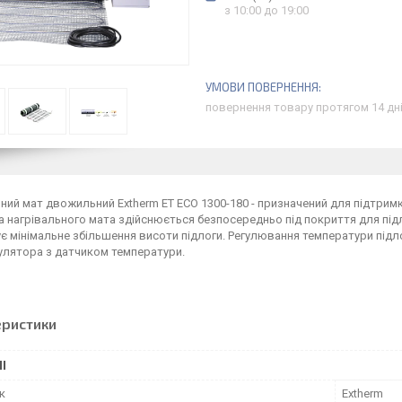
з 10:00 до 19:00
повернення товару протягом 14 дн
ний мат двожильний Extherm ET ECO 1300-180 - призначений для підтри
 нагрівального мата здійснюється безпосередньо під покриття для підло
є мінімальне збільшення висоти підлоги. Регулювання температури під
улятора з датчиком температури.
еристики
І
к
Extherm