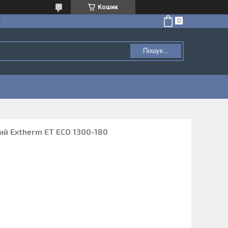
Кошик
а
Пошук...
ий Extherm ET ECO 1300-180