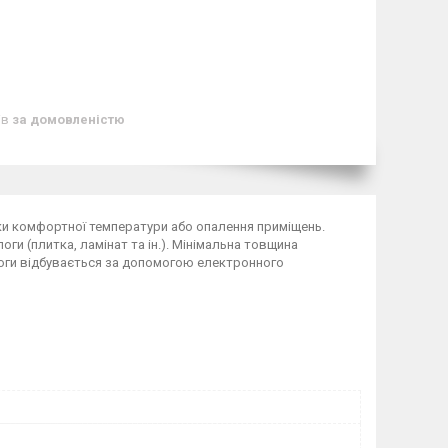
ів
за домовленістю
мки комфортної температури або опалення приміщень.
ги (плитка, ламінат та ін.). Мінімальна товщина
логи відбувається за допомогою електронного