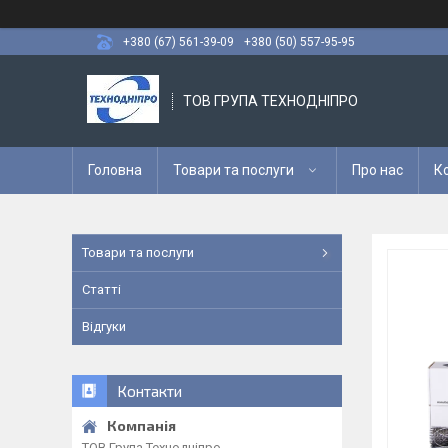
+380 (67) 561-39-09
+380 (50) 557-95-95
ТОВ ГРУПА ТЕХНОДНІПРО
Головна
Товари та послуги
Про нас
К
Товари та послуги
Статті
Відгуки
Контакти
ТОВ Група Технодніпро