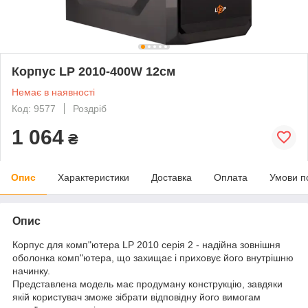
Корпус LP 2010-400W 12см
Немає в наявності
Код: 9577
Роздріб
1 064
₴
Опис
Характеристики
Доставка
Оплата
Умови п
Опис
Корпус для комп"ютера LP 2010 серія 2 - надійна зовнішня
оболонка комп"ютера, що захищає і приховує його внутрішню
начинку.
Представлена модель має продуману конструкцію, завдяки
якій користувач зможе зібрати відповідну його вимогам