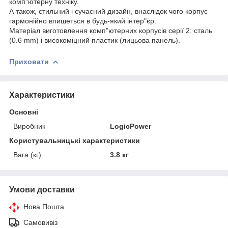
комп"ютерну техніку.
А також, стильний і сучасний дизайн, внаслідок чого корпус
гармонійно впишеться в будь-який інтер"єр.
Матеріал виготовлення комп"ютерних корпусів серії 2: сталь
(0.6 mm) і високоміцний пластик (лицьова панель).
Приховати
Характеристики
Основні
Виробник
LogicPower
Користувальницькі характеристики
Вага (кг)
3.8 кг
Умови доставки
Нова Пошта
Самовивіз