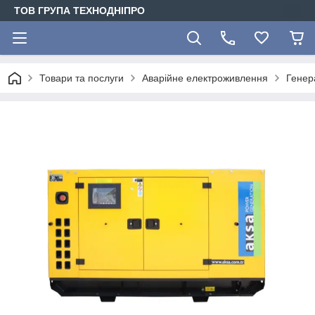
ТОВ ГРУПА ТЕХНОДНІПРО
Товари та послуги
Аварійне електроживлення
Генер