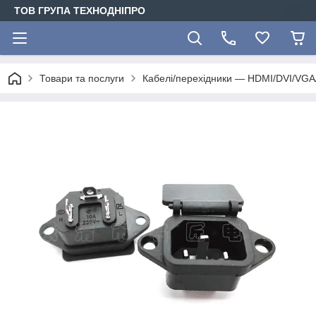
ТОВ ГРУПА ТЕХНОДНІПРО
Товари та послуги
Кабелі/перехідники — HDMI/DVI/VG