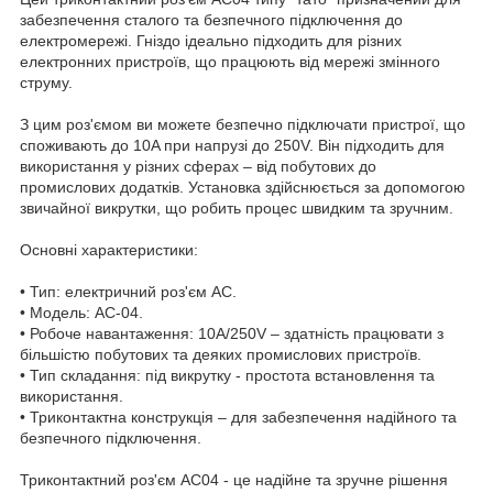
забезпечення сталого та безпечного підключення до
електромережі. Гніздо ідеально підходить для різних
електронних пристроїв, що працюють від мережі змінного
струму.
З цим роз'ємом ви можете безпечно підключати пристрої, що
споживають до 10A при напрузі до 250V. Він підходить для
використання у різних сферах – від побутових до
промислових додатків. Установка здійснюється за допомогою
звичайної викрутки, що робить процес швидким та зручним.
Основні характеристики:
• Тип: електричний роз'єм AC.
• Модель: AC-04.
• Робоче навантаження: 10A/250V – здатність працювати з
більшістю побутових та деяких промислових пристроїв.
• Тип складання: під викрутку - простота встановлення та
використання.
• Триконтактна конструкція – для забезпечення надійного та
безпечного підключення.
Триконтактний роз'єм AC04 - це надійне та зручне рішення