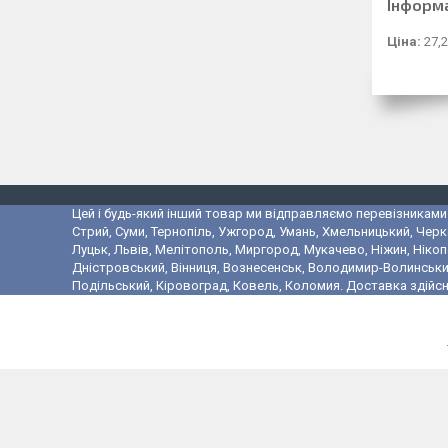
Інформ
Ціна:
27,2
Цей і будь-який інший товар ми відправляємо перевізниками у
Стрий, Суми, Тернопіль, Ужгород, Умань, Хмельницький, Черк
Луцьк, Львів, Мелітополь, Миргород, Мукачево, Ніжин, Ніко
Дністровський, Вінниця, Вознесенськ, Володимир-Волинський,
Подільський, Кіровоград, Ковель, Коломия. Доставка здійсн