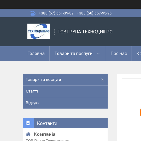
+380 (67) 561-39-09
+380 (50) 557-95-95
ТОВ ГРУПА ТЕХНОДНІПРО
Головна
Товари та послуги
Про нас
К
Товари та послуги
Статті
Відгуки
Контакти
ТОВ Група Технодніпро