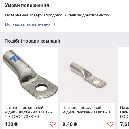
Умови повернення
Повернення товару впродовж 14 днів за домовленістю
Всі умови повернення
Подібні товари компанії
Наконечник силовий
Наконечник силовий
Нако
мідний луджений ТМЛ 4-
мідний луджений DIN6-10
мідн
4-3 ГОСТ 7386-80
ГОС
410
9,46
7,6
₴
₴