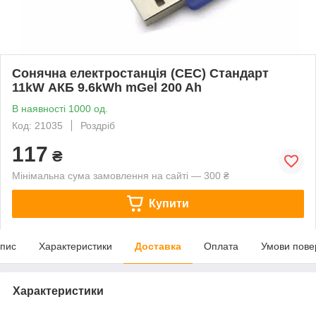
Сонячна електростанція (СЕС) Стандарт
11kW АКБ 9.6kWh mGel 200 Ah
В наявності 1000 од.
Код: 21035
Роздріб
117
₴
Мінімальна сума замовлення на сайті — 300 ₴
Купити
пис
Характеристики
Доставка
Оплата
Умови пове
Характеристики